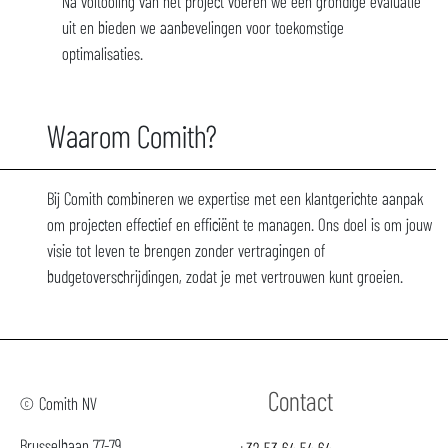
Na voltooiing van het project voeren we een grondige evaluatie
uit en bieden we aanbevelingen voor toekomstige
optimalisaties.
Waarom Comith?
Bij Comith combineren we expertise met een klantgerichte aanpak
om projecten effectief en efficiënt te managen. Ons doel is om jouw
visie tot leven te brengen zonder vertragingen of
budgetoverschrijdingen, zodat je met vertrouwen kunt groeien.
Contact
Comith NV
Brusselbaan 77-79
+32 53 64 54 64